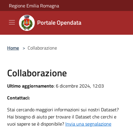
Salta al contenuto principale
Regione Emilia Romagna
Portale Opendata
Home
>
Collaborazione
Collaborazione
Ultimo aggiornamento
: 6 dicembre 2024, 12:03
Contattaci:
Stai cercando maggiori informazioni sui nostri Dataset?
Hai bisogno di aiuto per trovare il Dataset che cerchi e
vuoi sapere se è disponibile?
Invia una segnalazione