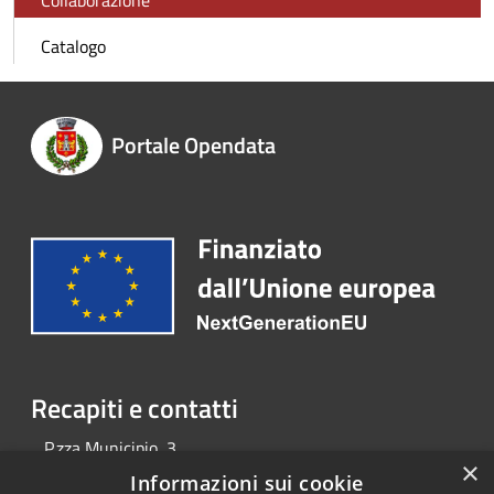
Collaborazione
Catalogo
Portale Opendata
Recapiti e contatti
P.zza Municipio, 3
×
Telefono:
0523.804011
Informazioni sui cookie